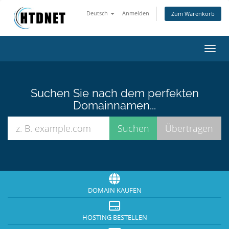
Deutsch
Anmelden
Zum Warenkorb
Navig
Suchen Sie nach dem perfekten
Domainnamen...
DOMAIN KAUFEN
HOSTING BESTELLEN