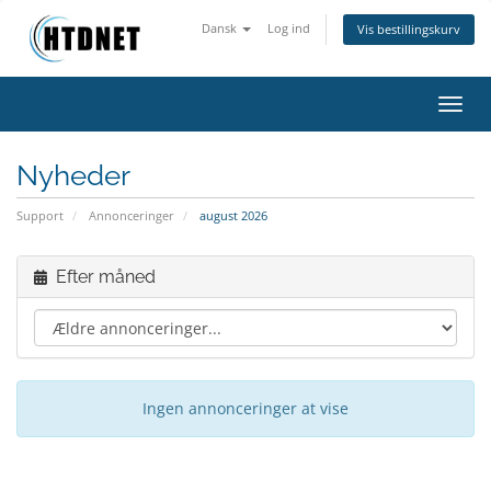
Dansk
Log ind
Vis bestillingskurv
Skift
Nyheder
Support
Annonceringer
august 2026
Efter måned
Ingen annonceringer at vise