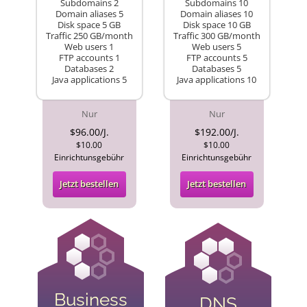
Subdomains 2
Subdomains 10
Domain aliases 5
Domain aliases 10
Disk space 5 GB
Disk space 10 GB
Traffic 250 GB/month
Traffic 300 GB/month
Web users 1
Web users 5
FTP accounts 1
FTP accounts 5
Databases 2
Databases 5
Java applications 5
Java applications 10
Nur
Nur
$96.00/J.
$192.00/J.
$10.00
$10.00
Einrichtunsgebühr
Einrichtunsgebühr
Jetzt bestellen
Jetzt bestellen
Business
DNS