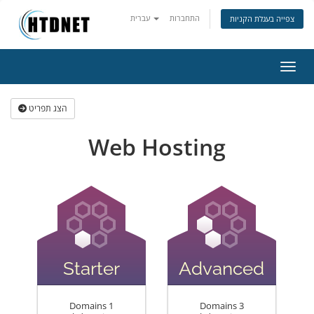
התחברות
עברית
צפייה בעגלת הקניות
ניווט
הצג תפריט
Web Hosting
Starter
Advanced
Domains 1
Domains 3