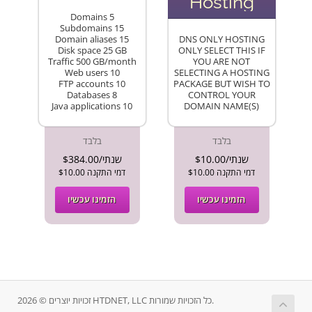
Hosting
Domains 5
Subdomains 15
Domain aliases 15
DNS ONLY HOSTING
Disk space 25 GB
ONLY SELECT THIS IF
Traffic 500 GB/month
YOU ARE NOT
Web users 10
SELECTING A HOSTING
FTP accounts 10
PACKAGE BUT WISH TO
Databases 8
CONTROL YOUR
Java applications 10
DOMAIN NAME(S)
בלבד
בלבד
$10.00/שנתי
$384.00/שנתי
$10.00 דמי התקנה
$10.00 דמי התקנה
הזמינו עכשיו
הזמינו עכשיו
זכויות יוצרים © 2026 HTDNET, LLC כל הזכויות שמורות.