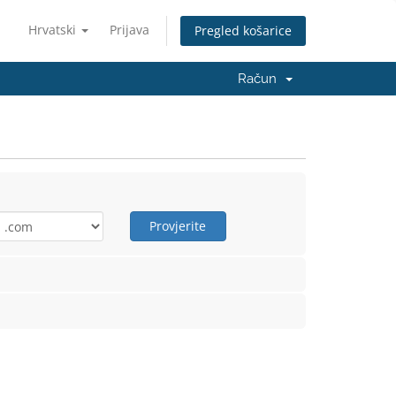
Hrvatski
Prijava
Pregled košarice
Račun
Provjerite