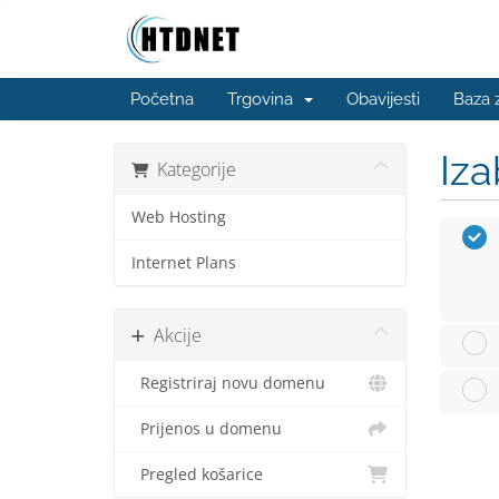
Početna
Trgovina
Obavijesti
Baza 
Iza
Kategorije
Web Hosting
Internet Plans
Akcije
Registriraj novu domenu
Prijenos u domenu
Pregled košarice