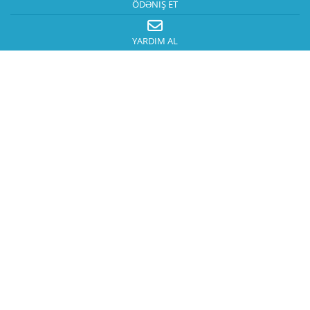
ÖDƏNIŞ ET
YARDIM AL