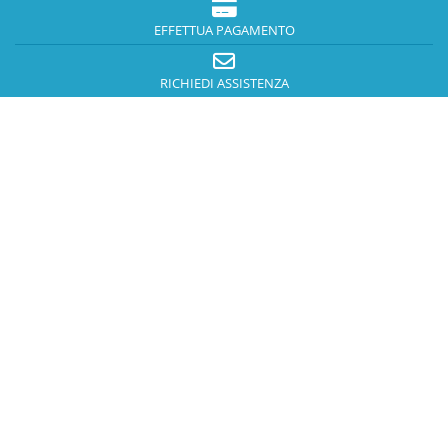
EFFETTUA PAGAMENTO
RICHIEDI ASSISTENZA