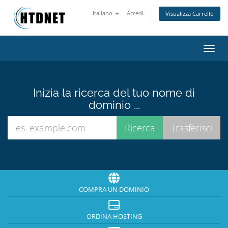
Italiano
Accedi
Visualizza Carrello
Attiv
Inizia la ricerca del tuo nome di
dominio ...
COMPRA UN DOMINIO
ORDINA HOSTING