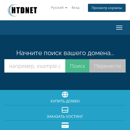
Русский
Вход
Просмотр корзины
Пере
Начните поиск вашего домена...
КУПИТЬ ДОМЕН
ЗАКАЗАТЬ ХОСТИНГ