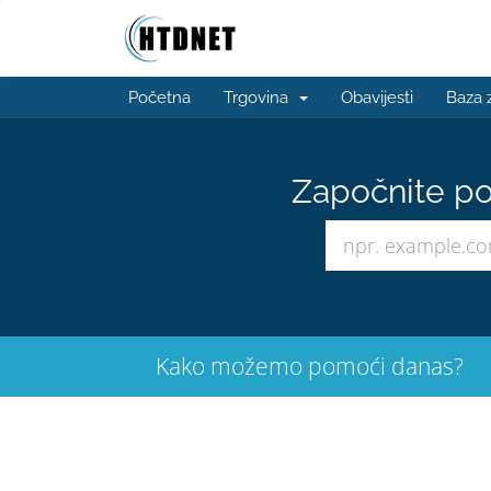
Početna
Trgovina
Obavijesti
Baza 
Započnite po
Kako možemo pomoći danas?