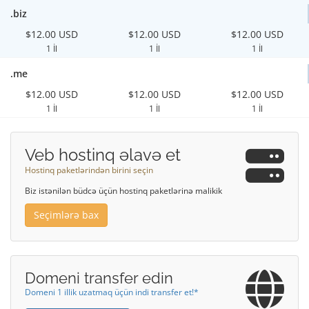
.biz
$12.00 USD
$12.00 USD
$12.00 USD
1 İl
1 İl
1 İl
.me
$12.00 USD
$12.00 USD
$12.00 USD
1 İl
1 İl
1 İl
Veb hostinq əlavə et
Hostinq paketlərindən birini seçin
Biz istənilən büdcə üçün hostinq paketlərinə malikik
Seçimlərə bax
Domeni transfer edin
Domeni 1 illik uzatmaq üçün indi transfer et!*