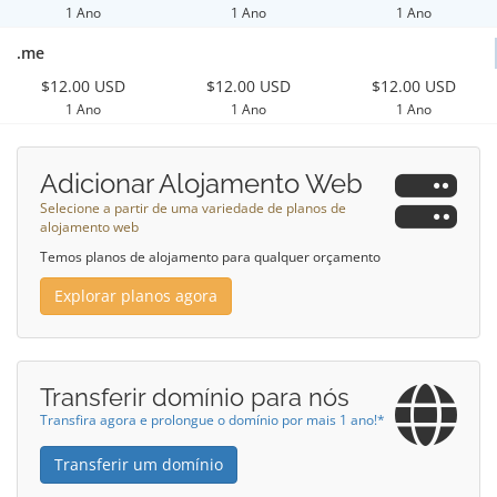
1 Ano
1 Ano
1 Ano
.me
$12.00 USD
$12.00 USD
$12.00 USD
1 Ano
1 Ano
1 Ano
Adicionar Alojamento Web
Selecione a partir de uma variedade de planos de
alojamento web
Temos planos de alojamento para qualquer orçamento
Explorar planos agora
Transferir domínio para nós
Transfira agora e prolongue o domínio por mais 1 ano!*
Transferir um domínio