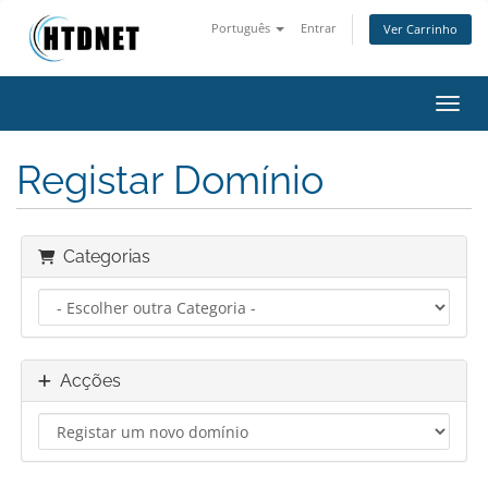
Português
Entrar
Ver Carrinho
Alter
Registar Domínio
Categorias
Acções