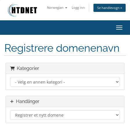
Norwegian
Logg inn
Se handlevogn »
Bytt 
Registrere domenenavn
Kategorier
Handlinger