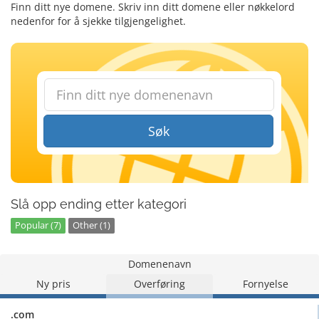
Finn ditt nye domene. Skriv inn ditt domene eller nøkkelord
nedenfor for å sjekke tilgjengelighet.
Søk
Slå opp ending etter kategori
Popular (7)
Other (1)
Domenenavn
Ny pris
Overføring
Fornyelse
.com