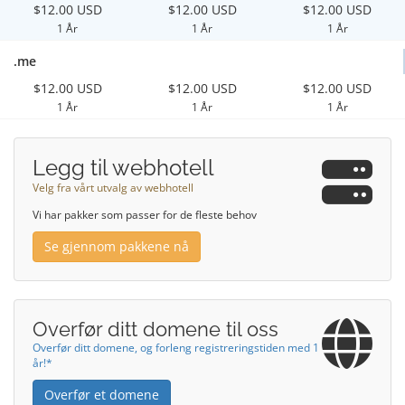
$12.00 USD
$12.00 USD
$12.00 USD
1 År
1 År
1 År
.me
$12.00 USD
$12.00 USD
$12.00 USD
1 År
1 År
1 År
Legg til webhotell
Velg fra vårt utvalg av webhotell
Vi har pakker som passer for de fleste behov
Se gjennom pakkene nå
Overfør ditt domene til oss
Overfør ditt domene, og forleng registreringstiden med 1
år!*
Overfør et domene