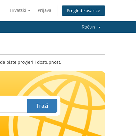
Hrvatski
Prijava
Pregled košarice
Račun
da biste provjerili dostupnost.
Traži