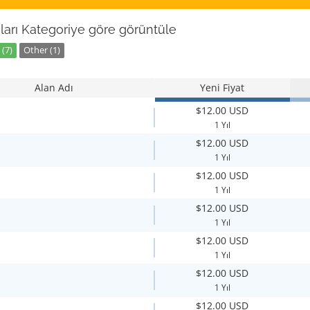
ları Kategoriye göre görüntüle
(7)
Other (1)
Alan Adı
Yeni Fiyat
$12.00 USD
1 Yıl
$12.00 USD
1 Yıl
$12.00 USD
1 Yıl
$12.00 USD
1 Yıl
$12.00 USD
1 Yıl
$12.00 USD
1 Yıl
$12.00 USD