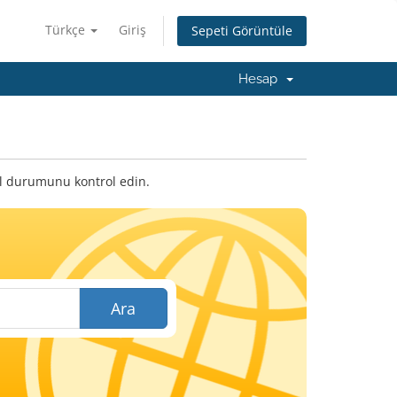
Türkçe
Giriş
Sepeti Görüntüle
Hesap
cil durumunu kontrol edin.
Ara