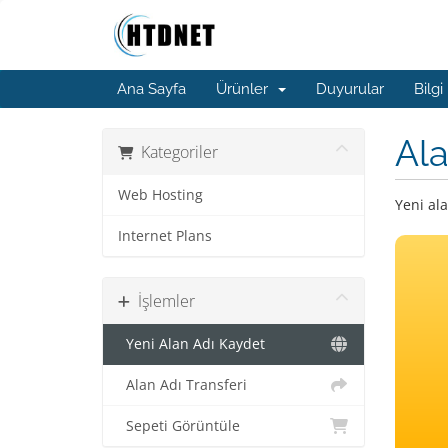
Ana Sayfa
Ürünler
Duyurular
Bilgi
Ala
Kategoriler
Web Hosting
Yeni ala
Internet Plans
İşlemler
Yeni Alan Adı Kaydet
Alan Adı Transferi
Sepeti Görüntüle