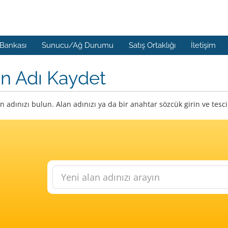
 Bankası
Sunucu/Ağ Durumu
Satış Ortaklığı
İletişim
n Adı Kaydet
n adınızı bulun. Alan adınızı ya da bir anahtar sözcük girin ve tes